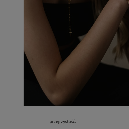
przejrzystość.