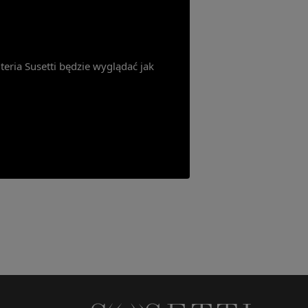
teria Susetti będzie wyglądać jak