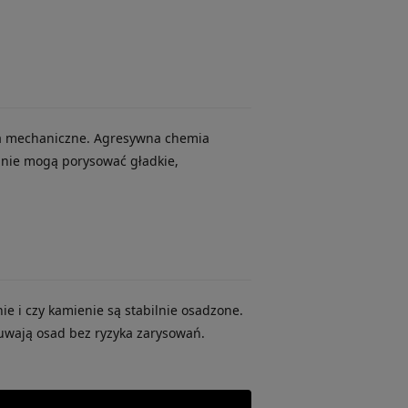
nia mechaniczne. Agresywna chemia
chnie mogą porysować gładkie,
nie i czy kamienie są stabilnie osadzone.
usuwają osad bez ryzyka zarysowań.