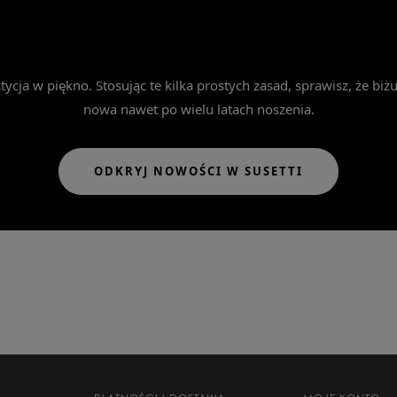
PODSUMOWANIE
ycja w piękno. Stosując te kilka prostych zasad, sprawisz, że biżu
nowa nawet po wielu latach noszenia.
ODKRYJ NOWOŚCI W SUSETTI