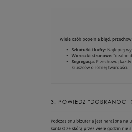
Wiele osób popełnia błąd, przechowu
Szkatułki i kufry:
Najlepiej wy
Woreczki strunowe:
Idealne d
Segregacja:
Przechowuj każdy 
kruszców o różnej twardości.
3. POWIEDZ "DOBRANOC" S
Podczas snu biżuteria jest narażona na u
kontakt ze skórą przez wiele godzin nie 