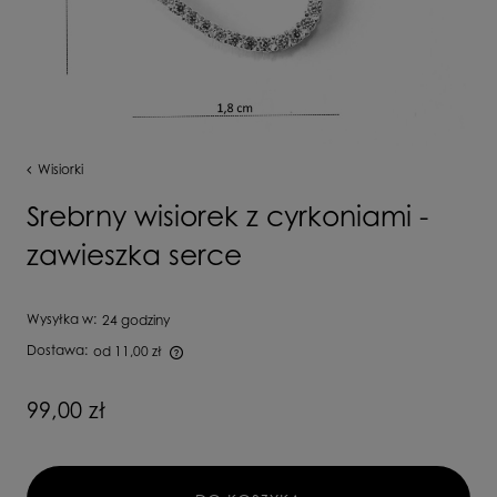
Wisiorki
Srebrny wisiorek z cyrkoniami -
zawieszka serce
Wysyłka w:
24 godziny
Dostawa:
od 11,00 zł
Cena nie zawiera ewentualnych kosztów płatności
99,00 zł