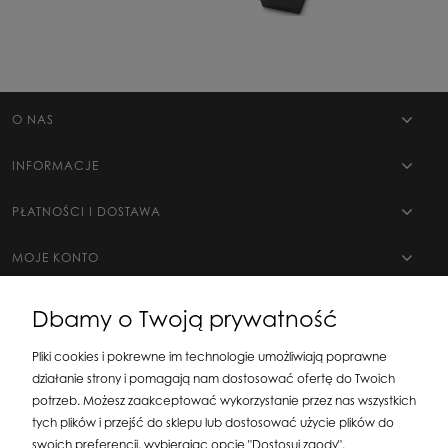
O NAS
INFORMACJE
PŁATNOŚCI I DOSTAWA
MOJE KONTO
Dbamy o Twoją prywatność
Pliki cookies i pokrewne im technologie umożliwiają poprawne
działanie strony i pomagają nam dostosować ofertę do Twoich
potrzeb. Możesz zaakceptować wykorzystanie przez nas wszystkich
tych plików i przejść do sklepu lub dostosować użycie plików do
swoich preferencji, wybierając opcję "Dostosuj zgody".