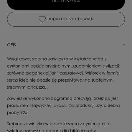
DO KOSZYKA
DODAJ DO PRZECHOWALNI
OPIS
Wyjątkowa, srebrna zawieszka w kształcie serca z
cyrkoniami będzie oryginalnym uzupełnieniem stylizacji
zarówno eleganckiej jak i casualowej. Wisiorek w formie
serca idealnie będzie się prezentował na subtelnym,
srebrnym łańcuszku.
Zawieszkę wykonano z ogromną precyzją, przez co jest
produktem najwyższej jakości. Do produkcji użyto srebra
próby 925.
Srebrna zawieszka w kształcie serca z cyrkoniami to
świetny pomysł na prezent dla bliskiej osoby.