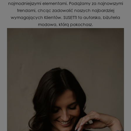
najmodniejszymi elementami. Podążamy za najnowszymi
trendami, chcąc zadowolić naszych najbardziej
wymagających Klientów. SUSETTI to autorska, biżuteria
modowa, którą pokochasz.