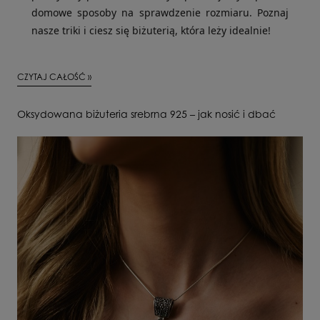
domowe sposoby na sprawdzenie rozmiaru. Poznaj
nasze triki i ciesz się biżuterią, która leży idealnie!
CZYTAJ CAŁOŚĆ »
Oksydowana biżuteria srebrna 925 – jak nosić i dbać