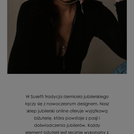
W Susetti tradycja rzemiosła jubilerskiego
łączy się z nowoczesnym designem. Nasz
sklep jubilerski online oferuje wyjątkową
biżuterię, która powstaje z pasji i
doświadczenia jubilerów. Każdy
element biżuterii jest ręcznie wykonany z