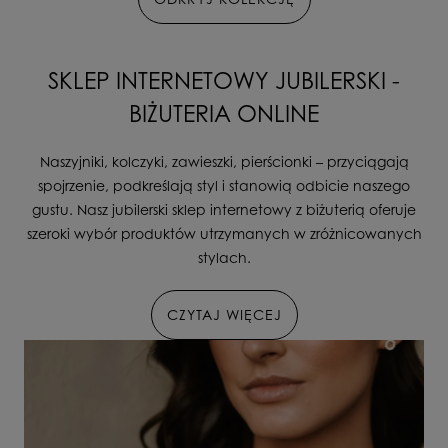
SKLEP INTERNETOWY JUBILERSKI -
BIŻUTERIA ONLINE
Naszyjniki, kolczyki, zawieszki, pierścionki – przyciągają
spojrzenie, podkreślają styl i stanowią odbicie naszego
gustu. Nasz jubilerski sklep internetowy z biżuterią oferuje
szeroki wybór produktów utrzymanych w zróżnicowanych
stylach.
CZYTAJ WIĘCEJ