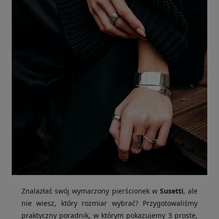
Znalazłaś swój wymarzony pierścionek w
Susetti
, ale
nie wiesz, który rozmiar wybrać? Przygotowaliśmy
praktyczny poradnik, w którym pokazujemy 3 proste,