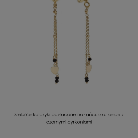
Srebrne kolczyki pozłacane na łańcuszku serce z
czarnymi cyrkoniami