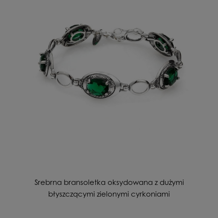
Srebrna bransoletka oksydowana z dużymi
błyszczącymi zielonymi cyrkoniami