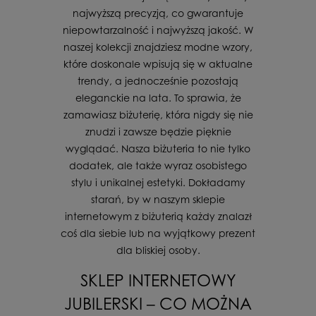
najwyższą precyzją, co gwarantuje
niepowtarzalność i najwyższą jakość. W
naszej kolekcji znajdziesz modne wzory,
które doskonale wpisują się w aktualne
trendy, a jednocześnie pozostają
eleganckie na lata. To sprawia, że
zamawiasz biżuterię, która nigdy się nie
znudzi i zawsze będzie pięknie
wyglądać. Nasza biżuteria to nie tylko
dodatek, ale także wyraz osobistego
stylu i unikalnej estetyki. Dokładamy
starań, by w naszym sklepie
internetowym z biżuterią każdy znalazł
coś dla siebie lub na wyjątkowy prezent
dla bliskiej osoby.
SKLEP INTERNETOWY
JUBILERSKI – CO MOŻNA