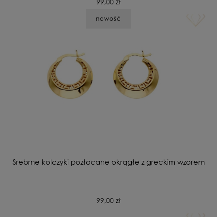
99,00 zł
nowość
Srebrne kolczyki pozłacane okrągłe z greckim wzorem
99,00 zł