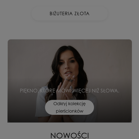
BIŻUTERIA ZŁOTA
PIĘKNO, KTÓRE MÓWI WIĘCEJ NIŻ SŁOWA.
Odkryj kolekcję
pierścionków
NOWOŚCI