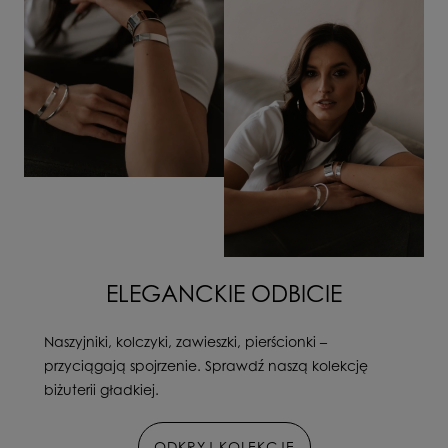
ELEGANCKIE ODBICIE
Naszyjniki, kolczyki, zawieszki, pierścionki –
przyciągają spojrzenie. Sprawdź naszą kolekcję
biżuterii gładkiej.
ODKRYJ KOLEKCJĘ