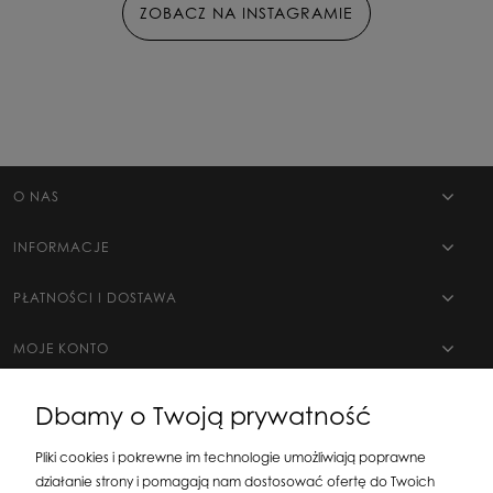
ZOBACZ NA INSTAGRAMIE
O NAS
INFORMACJE
PŁATNOŚCI I DOSTAWA
MOJE KONTO
Dbamy o Twoją prywatność
Pliki cookies i pokrewne im technologie umożliwiają poprawne
działanie strony i pomagają nam dostosować ofertę do Twoich