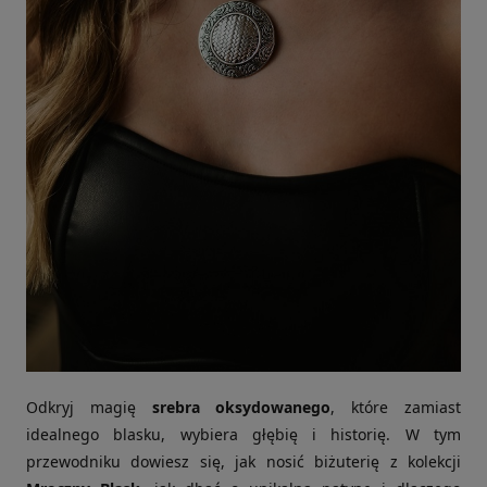
Odkryj magię
srebra oksydowanego
, które zamiast
idealnego blasku, wybiera głębię i historię. W tym
przewodniku dowiesz się, jak nosić biżuterię z kolekcji