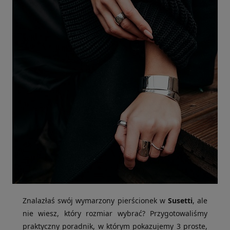
Znalazłaś swój wymarzony pierścionek w
Susetti
, ale
nie wiesz, który rozmiar wybrać? Przygotowaliśmy
praktyczny poradnik, w którym pokazujemy 3 proste,