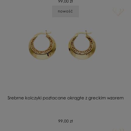
99,00 zł
nowość
Srebrne kolczyki pozłacane okrągłe z greckim wzorem
99,00 zł