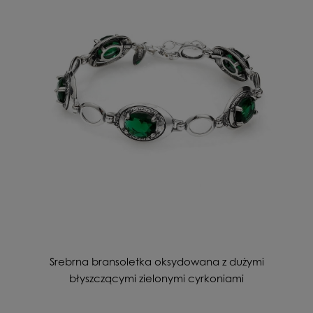
Srebrna bransoletka oksydowana z dużymi
błyszczącymi zielonymi cyrkoniami