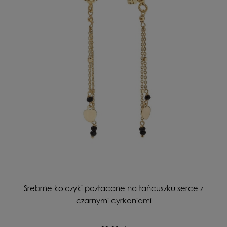
Srebrne kolczyki pozłacane na łańcuszku serce z
czarnymi cyrkoniami