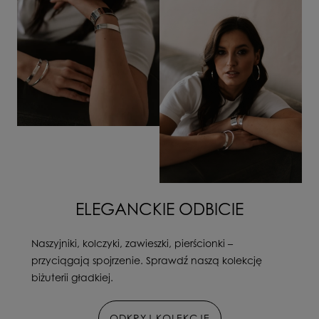
ELEGANCKIE ODBICIE
Naszyjniki, kolczyki, zawieszki, pierścionki –
przyciągają spojrzenie. Sprawdź naszą kolekcję
biżuterii gładkiej.
ODKRYJ KOLEKCJĘ