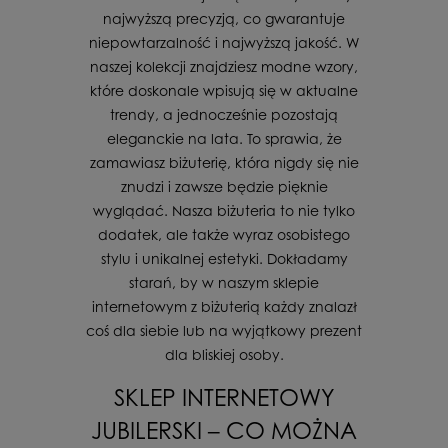
najwyższą precyzją, co gwarantuje
niepowtarzalność i najwyższą jakość. W
naszej kolekcji znajdziesz modne wzory,
które doskonale wpisują się w aktualne
trendy, a jednocześnie pozostają
eleganckie na lata. To sprawia, że
zamawiasz biżuterię, która nigdy się nie
znudzi i zawsze będzie pięknie
wyglądać. Nasza biżuteria to nie tylko
dodatek, ale także wyraz osobistego
stylu i unikalnej estetyki. Dokładamy
starań, by w naszym sklepie
internetowym z biżuterią każdy znalazł
coś dla siebie lub na wyjątkowy prezent
dla bliskiej osoby.
SKLEP INTERNETOWY
JUBILERSKI – CO MOŻNA