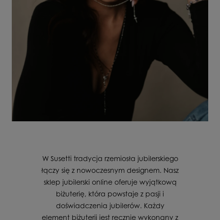
W Susetti tradycja rzemiosła jubilerskiego
łączy się z nowoczesnym designem. Nasz
sklep jubilerski online oferuje wyjątkową
biżuterię, która powstaje z pasji i
doświadczenia jubilerów. Każdy
element biżuterii jest ręcznie wykonany z