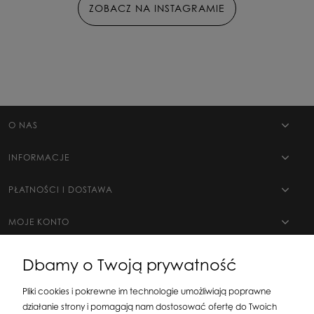
ZOBACZ NA INSTAGRAMIE
O NAS
INFORMACJE
PŁATNOŚCI I DOSTAWA
MOJE KONTO
Dbamy o Twoją prywatność
Pliki cookies i pokrewne im technologie umożliwiają poprawne
działanie strony i pomagają nam dostosować ofertę do Twoich