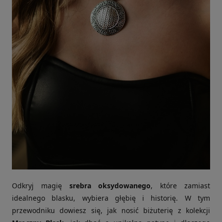
Odkryj magię
srebra oksydowanego
, które zamiast
idealnego blasku, wybiera głębię i historię. W tym
przewodniku dowiesz się, jak nosić biżuterię z kolekcji