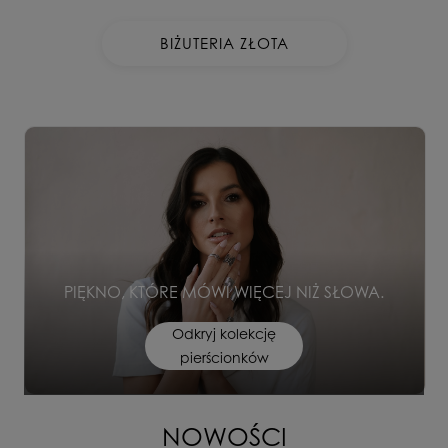
BIŻUTERIA ZŁOTA
PIĘKNO, KTÓRE MÓWI WIĘCEJ NIŻ SŁOWA.
Odkryj kolekcję
pierścionków
NOWOŚCI