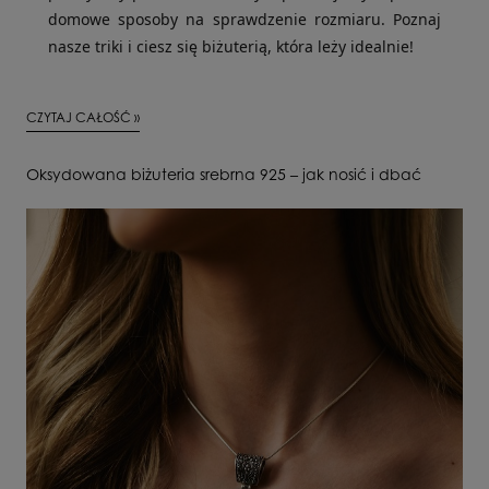
domowe sposoby na sprawdzenie rozmiaru. Poznaj
nasze triki i ciesz się biżuterią, która leży idealnie!
CZYTAJ CAŁOŚĆ »
Oksydowana biżuteria srebrna 925 – jak nosić i dbać