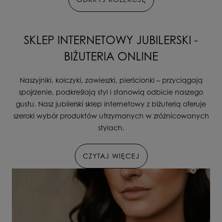
SKLEP INTERNETOWY JUBILERSKI -
BIŻUTERIA ONLINE
Naszyjniki, kolczyki, zawieszki, pierścionki – przyciągają
spojrzenie, podkreślają styl i stanowią odbicie naszego
gustu. Nasz jubilerski sklep internetowy z biżuterią oferuje
szeroki wybór produktów utrzymanych w zróżnicowanych
stylach.
CZYTAJ WIĘCEJ