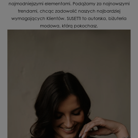
najmodniejszymi elementami. Podążamy za najnowszymi
trendami, chcąc zadowolić naszych najbardziej
wymagających Klientów. SUSETTI to autorska, biżuteria
modowa, którą pokochasz.