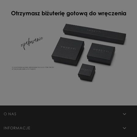
Otrzymasz biżuterię gotową do wręczenia
O NAS
INFORMACJE