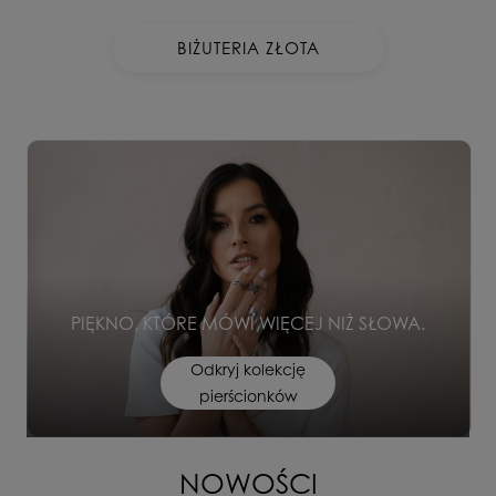
BIŻUTERIA ZŁOTA
PIĘKNO, KTÓRE MÓWI WIĘCEJ NIŻ SŁOWA.
Odkryj kolekcję
pierścionków
NOWOŚCI