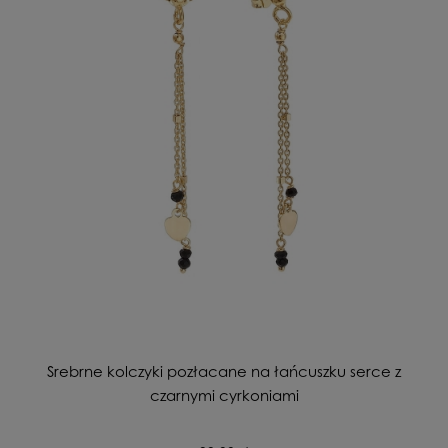
Srebrne kolczyki pozłacane na łańcuszku serce z
czarnymi cyrkoniami