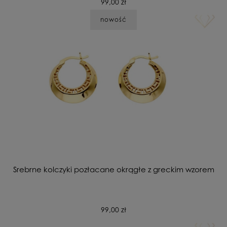
99,00 zł
nowość
Srebrne kolczyki pozłacane okrągłe z greckim wzorem
99,00 zł