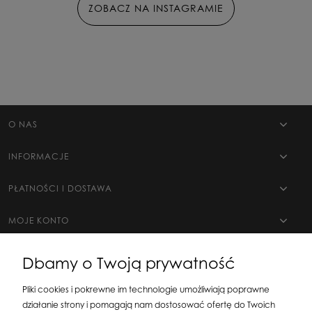
ZOBACZ NA INSTAGRAMIE
O NAS
INFORMACJE
PŁATNOŚCI I DOSTAWA
MOJE KONTO
Dbamy o Twoją prywatność
Pliki cookies i pokrewne im technologie umożliwiają poprawne
działanie strony i pomagają nam dostosować ofertę do Twoich