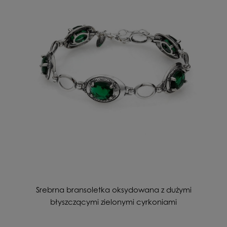
Srebrna bransoletka oksydowana z dużymi
błyszczącymi zielonymi cyrkoniami