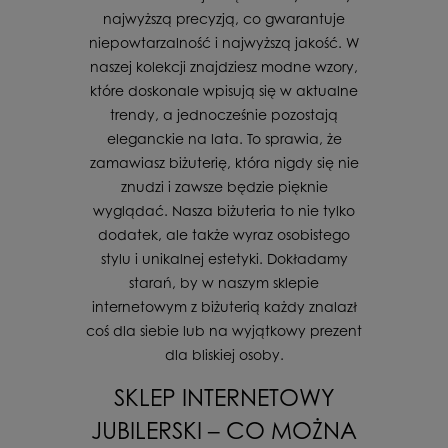
najwyższą precyzją, co gwarantuje
niepowtarzalność i najwyższą jakość. W
naszej kolekcji znajdziesz modne wzory,
które doskonale wpisują się w aktualne
trendy, a jednocześnie pozostają
eleganckie na lata. To sprawia, że
zamawiasz biżuterię, która nigdy się nie
znudzi i zawsze będzie pięknie
wyglądać. Nasza biżuteria to nie tylko
dodatek, ale także wyraz osobistego
stylu i unikalnej estetyki. Dokładamy
starań, by w naszym sklepie
internetowym z biżuterią każdy znalazł
coś dla siebie lub na wyjątkowy prezent
dla bliskiej osoby.
SKLEP INTERNETOWY
JUBILERSKI – CO MOŻNA