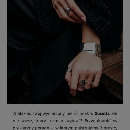
Znalazłaś swój wymarzony pierścionek w
Susetti
, ale
nie wiesz, który rozmiar wybrać? Przygotowaliśmy
praktyczny poradnik, w którym pokazujemy 3 proste,