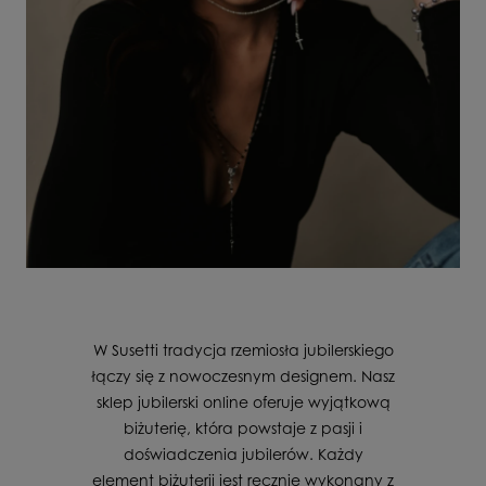
W Susetti tradycja rzemiosła jubilerskiego
łączy się z nowoczesnym designem. Nasz
sklep jubilerski online oferuje wyjątkową
biżuterię, która powstaje z pasji i
doświadczenia jubilerów. Każdy
element biżuterii jest ręcznie wykonany z