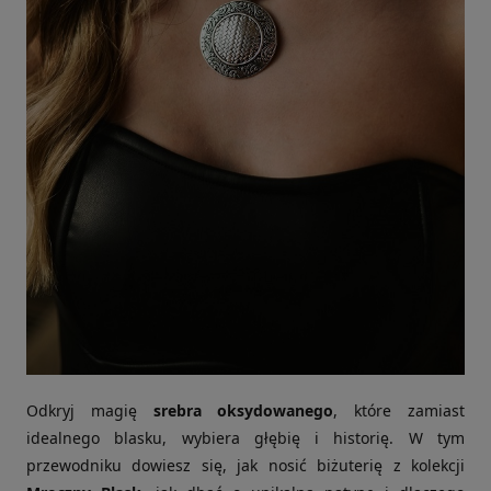
Odkryj magię
srebra oksydowanego
, które zamiast
idealnego blasku, wybiera głębię i historię. W tym
przewodniku dowiesz się, jak nosić biżuterię z kolekcji