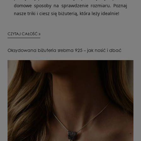
domowe sposoby na sprawdzenie rozmiaru. Poznaj
nasze triki i ciesz się biżuterią, która leży idealnie!
CZYTAJ CAŁOŚĆ »
Oksydowana biżuteria srebrna 925 – jak nosić i dbać