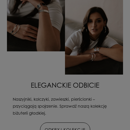
ELEGANCKIE ODBICIE
Naszyjniki, kolczyki, zawieszki, pierścionki –
przyciągają spojrzenie. Sprawdź naszą kolekcję
biżuterii gładkiej.
ODKRYJ KOLEKCJĘ