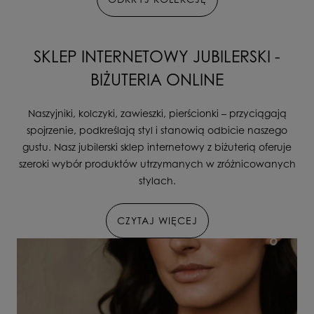
SKLEP INTERNETOWY JUBILERSKI -
BIŻUTERIA ONLINE
Naszyjniki, kolczyki, zawieszki, pierścionki – przyciągają
spojrzenie, podkreślają styl i stanowią odbicie naszego
gustu. Nasz jubilerski sklep internetowy z biżuterią oferuje
szeroki wybór produktów utrzymanych w zróżnicowanych
stylach.
CZYTAJ WIĘCEJ