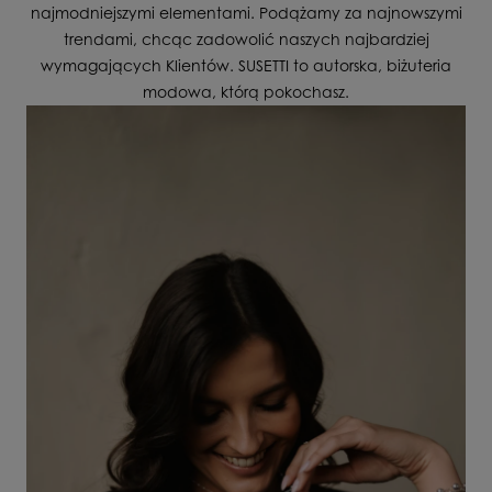
najmodniejszymi elementami. Podążamy za najnowszymi
trendami, chcąc zadowolić naszych najbardziej
wymagających Klientów. SUSETTI to autorska, biżuteria
modowa, którą pokochasz.