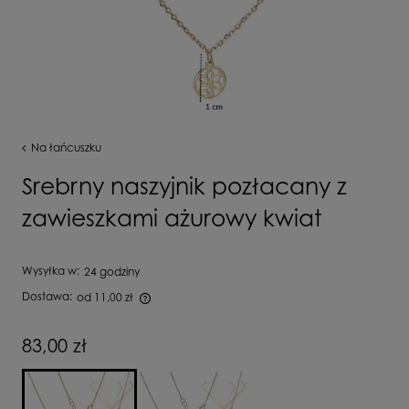
Na łańcuszku
Srebrny naszyjnik pozłacany z
zawieszkami ażurowy kwiat
Wysyłka w:
24 godziny
Dostawa:
od 11,00 zł
Cena nie zawiera ewentualnych kosztów płatności
83,00 zł