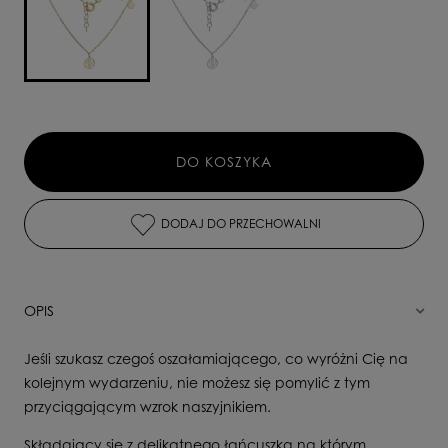
DO KOSZYKA
DODAJ DO PRZECHOWALNI
OPIS
Jeśli szukasz czegoś oszałamiającego, co wyróżni Cię na
kolejnym wydarzeniu, nie możesz się pomylić z tym
przyciągającym wzrok naszyjnikiem.
Składający się z delikatnego łańcuszka na którym