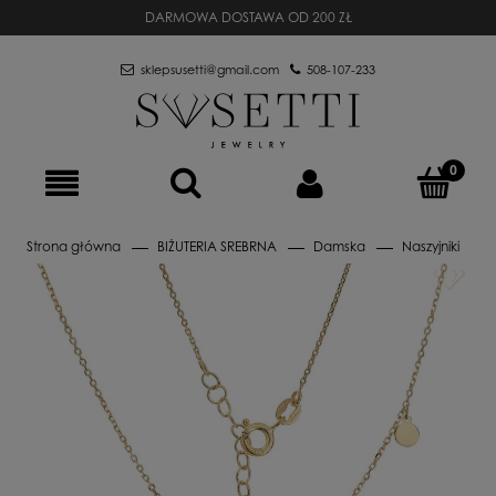
DARMOWA DOSTAWA OD 200 ZŁ
sklepsusetti@gmail.com
508-107-233
Strona główna
BIŻUTERIA SREBRNA
Damska
Naszyjniki