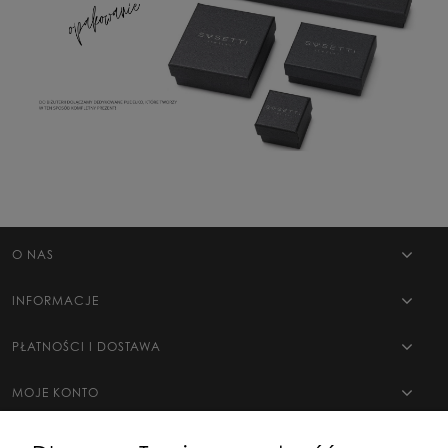
O NAS
INFORMACJE
PŁATNOŚCI I DOSTAWA
MOJE KONTO