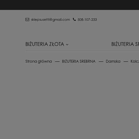
sklepsusetti@gmail.com
508-107-233
BIŻUTERIA ZŁOTA
BIŻUTERIA 
Strona główna
BIŻUTERIA SREBRNA
Damska
Kolc