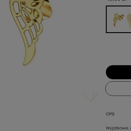
OPIS
Wyjątkowe, p