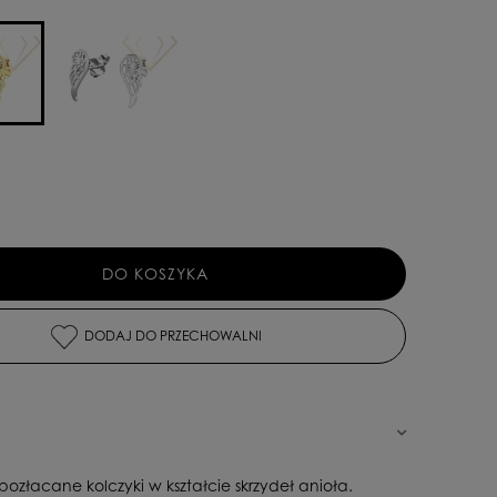
DO KOSZYKA
DODAJ DO PRZECHOWALNI
ozłacane kolczyki w kształcie skrzydeł anioła.