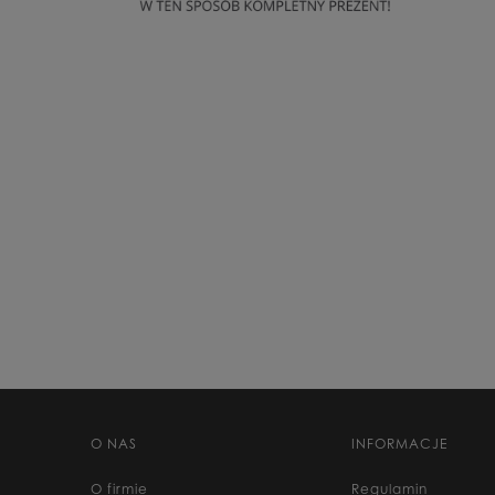
O NAS
INFORMACJE
O firmie
Regulamin