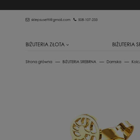
sklepsusetti@gmail.com
508-107-233
BIŻUTERIA ZŁOTA
BIŻUTERIA 
Strona główna
BIŻUTERIA SREBRNA
Damska
Kolc