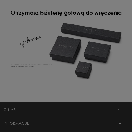
Otrzymasz biżuterię gotową do wręczenia
O NAS
INFORMACJE