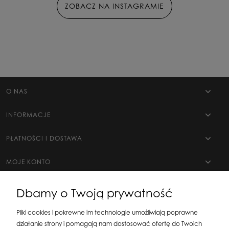
ZOBACZ NA INSTAGRAMIE
O NAS
INFORMACJE
PŁATNOŚCI I DOSTAWA
MOJE KONTO
Dbamy o Twoją prywatność
Pliki cookies i pokrewne im technologie umożliwiają poprawne
działanie strony i pomagają nam dostosować ofertę do Twoich