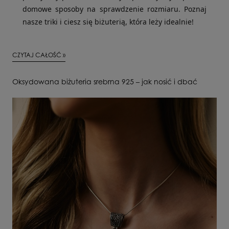
domowe sposoby na sprawdzenie rozmiaru. Poznaj
nasze triki i ciesz się biżuterią, która leży idealnie!
CZYTAJ CAŁOŚĆ »
Oksydowana biżuteria srebrna 925 – jak nosić i dbać