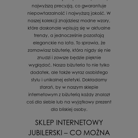
najwyższą precyzją, co gwarantuje
niepowtarzalność i najwyższą jakość. W
naszej kolekcji znajdziesz modne wzory,
które doskonale wpisują się w aktualne
trendy, a jednocześnie pozostają
eleganckie na lata. To sprawia, że
zamawiasz biżuterię, która nigdy się nie
znudzi i zawsze będzie pięknie
wyglądać. Nasza biżuteria to nie tylko
dodatek, ale także wyraz osobistego
stylu i unikalnej estetyki. Dokładamy
starań, by w naszym sklepie
internetowym z biżuterią każdy znalazł
coś dla siebie lub na wyjątkowy prezent
dla bliskiej osoby.
SKLEP INTERNETOWY
JUBILERSKI – CO MOŻNA