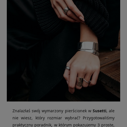
Znalazłaś swój wymarzony pierścionek w
Susetti
, ale
nie wiesz, który rozmiar wybrać? Przygotowaliśmy
praktyczny poradnik, w którym pokazujemy 3 proste,