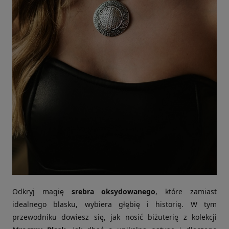
Odkryj magię
srebra oksydowanego
, które zamiast
idealnego blasku, wybiera głębię i historię. W tym
przewodniku dowiesz się, jak nosić biżuterię z kolekcji