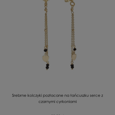
Srebrne kolczyki pozłacane na łańcuszku serce z
czarnymi cyrkoniami