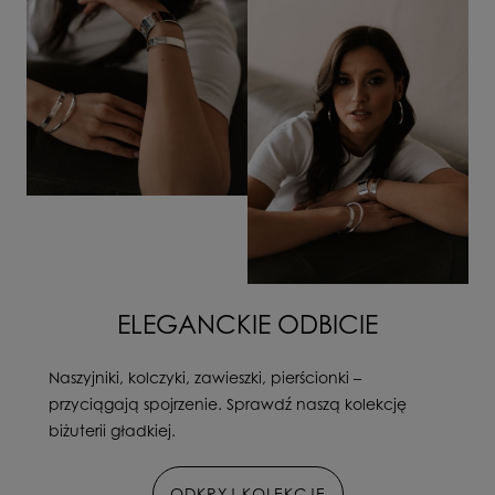
ELEGANCKIE ODBICIE
Naszyjniki, kolczyki, zawieszki, pierścionki –
przyciągają spojrzenie. Sprawdź naszą kolekcję
biżuterii gładkiej.
ODKRYJ KOLEKCJĘ