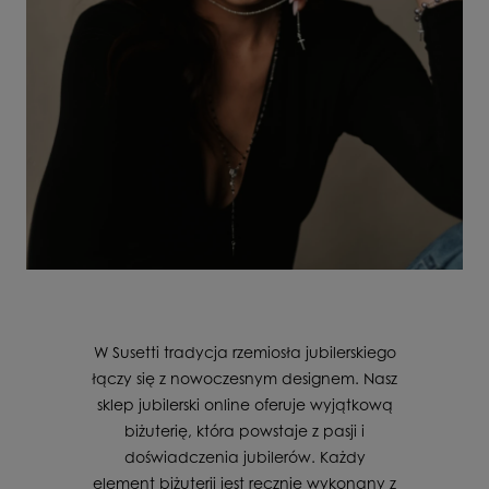
W Susetti tradycja rzemiosła jubilerskiego
łączy się z nowoczesnym designem. Nasz
sklep jubilerski online oferuje wyjątkową
biżuterię, która powstaje z pasji i
doświadczenia jubilerów. Każdy
element biżuterii jest ręcznie wykonany z