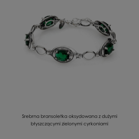
Srebrna bransoletka oksydowana z dużymi
błyszczącymi zielonymi cyrkoniami