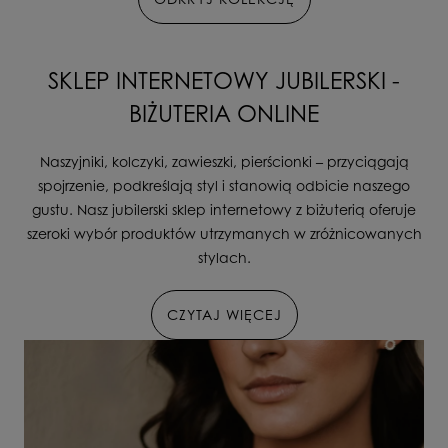
SKLEP INTERNETOWY JUBILERSKI -
BIŻUTERIA ONLINE
Naszyjniki, kolczyki, zawieszki, pierścionki – przyciągają
spojrzenie, podkreślają styl i stanowią odbicie naszego
gustu. Nasz jubilerski sklep internetowy z biżuterią oferuje
szeroki wybór produktów utrzymanych w zróżnicowanych
stylach.
CZYTAJ WIĘCEJ