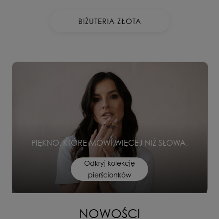
BIŻUTERIA ZŁOTA
PIĘKNO, KTÓRE MÓWI WIĘCEJ NIŻ SŁOWA.
Odkryj kolekcję
pierścionków
NOWOŚCI