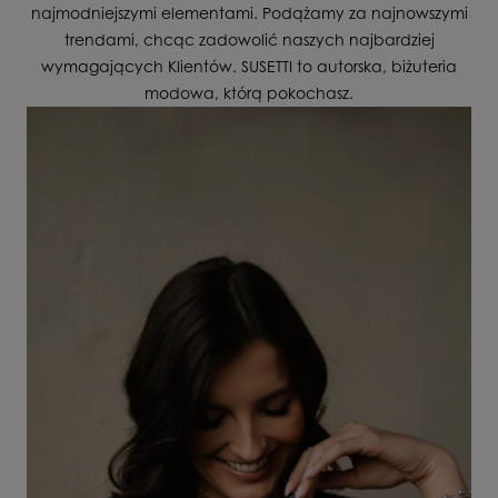
najmodniejszymi elementami. Podążamy za najnowszymi
trendami, chcąc zadowolić naszych najbardziej
wymagających Klientów. SUSETTI to autorska, biżuteria
modowa, którą pokochasz.