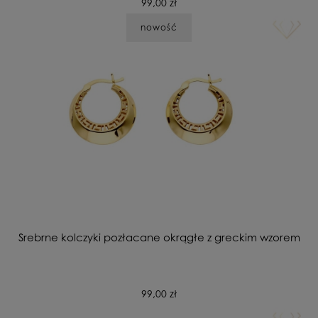
99,00 zł
nowość
Srebrne kolczyki pozłacane okrągłe z greckim wzorem
99,00 zł